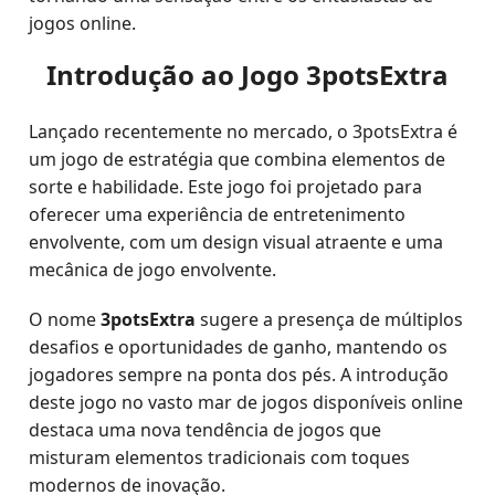
jogos online.
Introdução ao Jogo 3potsExtra
Lançado recentemente no mercado, o 3potsExtra é
um jogo de estratégia que combina elementos de
sorte e habilidade. Este jogo foi projetado para
oferecer uma experiência de entretenimento
envolvente, com um design visual atraente e uma
mecânica de jogo envolvente.
O nome
3potsExtra
sugere a presença de múltiplos
desafios e oportunidades de ganho, mantendo os
jogadores sempre na ponta dos pés. A introdução
deste jogo no vasto mar de jogos disponíveis online
destaca uma nova tendência de jogos que
misturam elementos tradicionais com toques
modernos de inovação.