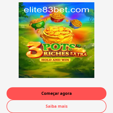
Começar agora
Saiba mais