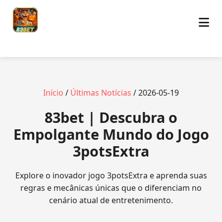
Início
/
Últimas Notícias
/ 2026-05-19
83bet | Descubra o
Empolgante Mundo do Jogo
3potsExtra
Explore o inovador jogo 3potsExtra e aprenda suas
regras e mecânicas únicas que o diferenciam no
cenário atual de entretenimento.