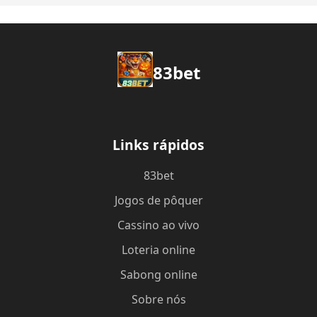
83bet
Links rápidos
83bet
Jogos de pôquer
Cassino ao vivo
Loteria online
Sabong online
Sobre nós