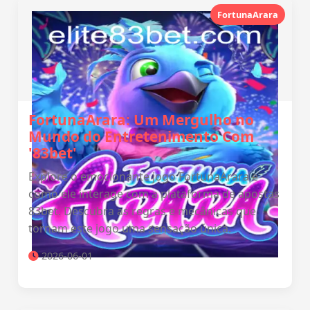
FortunaArara
FortunaArara: Um Mergulho no
Mundo do Entretenimento Com
'83bet'
Explore o emocionante jogo FortunaArara e
como ele interage com a plataforma de apostas
83bet. Descubra as regras e mecânicas que
tornam este jogo uma sensação única.
2026-06-01