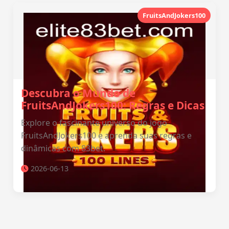
FruitsAndJokers100
Descubra o Mundo de
FruitsAndJokers100: Regras e Dicas
Explore o fascinante universo do jogo
FruitsAndJokers100 e aprenda suas regras e
dinâmicas com 83bet.
2026-06-13