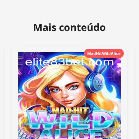
Mais conteúdo
MadHitWildAlice