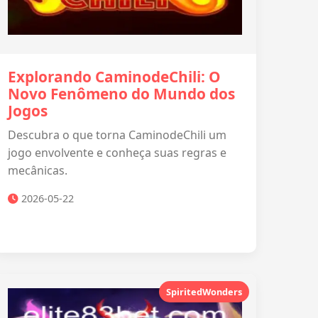
Explorando CaminodeChili: O
Novo Fenômeno do Mundo dos
Jogos
Descubra o que torna CaminodeChili um
jogo envolvente e conheça suas regras e
mecânicas.
2026-05-22
SpiritedWonders