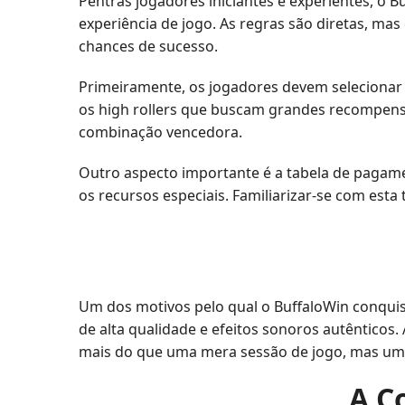
Pentras jogadores iniciantes e experientes, o
experiência de jogo. As regras são diretas, 
chances de sucesso.
Primeiramente, os jogadores devem selecionar 
os high rollers que buscam grandes recompensa
combinação vencedora.
Outro aspecto importante é a tabela de pagame
os recursos especiais. Familiarizar-se com esta
Um dos motivos pelo qual o BuffaloWin conquis
de alta qualidade e efeitos sonoros autênticos
mais do que uma mera sessão de jogo, mas uma
A C