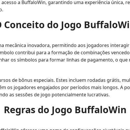
 acesso a BuffaloWin, garantindo uma experiência única, 
o.
 Conceito do Jogo BuffaloW
 uma mecânica inovadora, permitindo aos jogadores interag
ímbolo contribui para a formação de combinações vencedor
alinhar os símbolos para formar linhas de pagamento, o qu
ursos de bônus especiais. Estes incluem rodadas grátis, m
têm os jogadores engajados por períodos mais longos. A po
ndo as sessões de jogo potencialmente lucrativas.
Regras do Jogo BuffaloWin