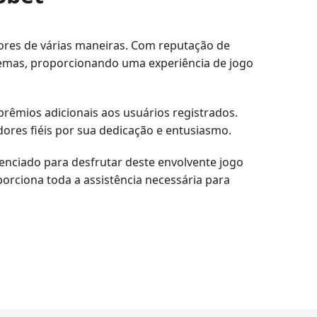
ores de várias maneiras. Com reputação de
lemas, proporcionando uma experiência de jogo
rêmios adicionais aos usuários registrados.
res fiéis por sua dedicação e entusiasmo.
enciado para desfrutar deste envolvente jogo
orciona toda a assistência necessária para