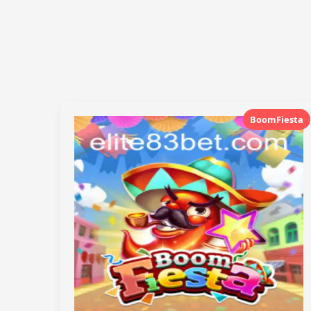
BoomFiesta