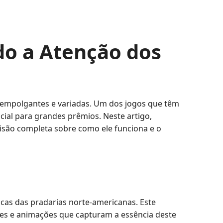
do a Atenção dos
s empolgantes e variadas. Um dos jogos que têm
cial para grandes prêmios. Neste artigo,
isão completa sobre como ele funciona e o
cas das pradarias norte-americanas. Este
ntes e animações que capturam a essência deste