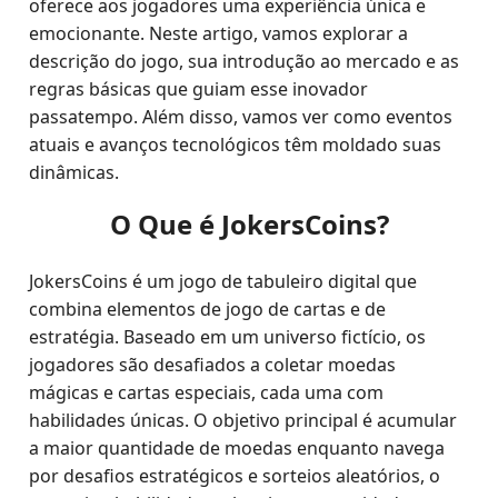
oferece aos jogadores uma experiência única e
emocionante. Neste artigo, vamos explorar a
descrição do jogo, sua introdução ao mercado e as
regras básicas que guiam esse inovador
passatempo. Além disso, vamos ver como eventos
atuais e avanços tecnológicos têm moldado suas
dinâmicas.
O Que é JokersCoins?
JokersCoins é um jogo de tabuleiro digital que
combina elementos de jogo de cartas e de
estratégia. Baseado em um universo fictício, os
jogadores são desafiados a coletar moedas
mágicas e cartas especiais, cada uma com
habilidades únicas. O objetivo principal é acumular
a maior quantidade de moedas enquanto navega
por desafios estratégicos e sorteios aleatórios, o