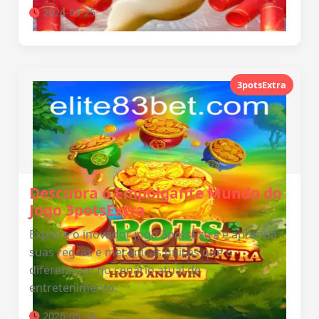
2026-05-25
3potsExtra
Descubra o Empolgante Mundo do
Jogo 3potsExtra
Explore o inovador jogo 3potsExtra e aprenda
suas regras e mecânicas únicas que o
diferenciam no cenário atual de
entretenimento.
2026-05-19