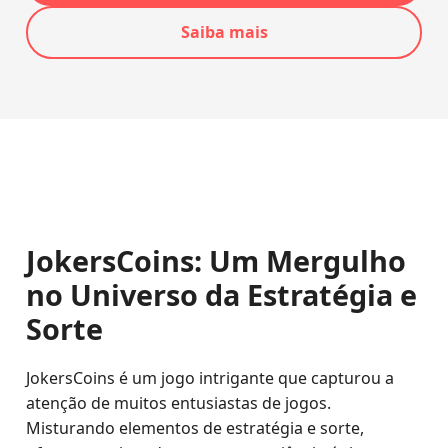
Saiba mais
JokersCoins: Um Mergulho
no Universo da Estratégia e
Sorte
JokersCoins é um jogo intrigante que capturou a
atenção de muitos entusiastas de jogos.
Misturando elementos de estratégia e sorte,