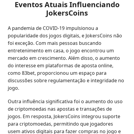
Eventos Atuais Influenciando
JokersCoins
A pandemia de COVID-19 impulsionou a
popularidade dos jogos digitais, e JokersCoins não
foi exceção. Com mais pessoas buscando
entretenimento em casa, o jogo encontrou um
mercado em crescimento. Além disso, o aumento
do interesse em plataformas de aposta online,
como 83bet, proporcionou um espaço para
discussões sobre regulamentação e integridade no
jogo.
Outra influência significativa foi o aumento do uso
de criptomoedas nas apostas e transações de
jogos. Em resposta, JokersCoins integrou suporte
para criptomoedas, permitindo que jogadores
usem ativos digitais para fazer compras no jogo e