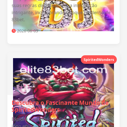
suas regras dinâmicas e sua introdução
intrigante, incorporando o toque moderno de
83bet.
2026-06-03
SpiritedWonders
Descubra o Fascinante Mundo de
SpiritedWonders
Explore o universo de SpiritedWonders, um
jogo envolvente que mistura estratégia e