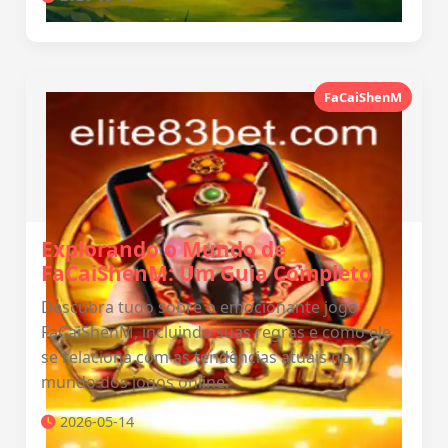
FaCaiShenM
Explorando o Mundo de
FaCaiShenM: Um Guia Completo
Descubra tudo sobre o emocionante jogo
FaCaiShenM, incluindo suas regras e como ele
se relaciona com as tendências atuais no
mundo dos jogos online.
2026-05-14