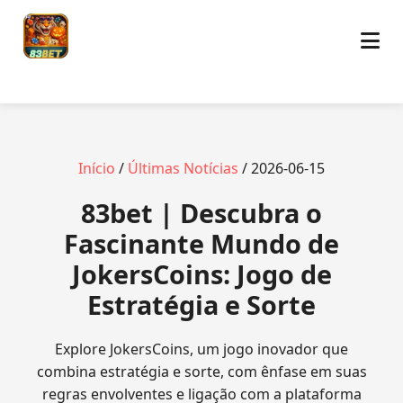
Início
/
Últimas Notícias
/ 2026-06-15
83bet | Descubra o
Fascinante Mundo de
JokersCoins: Jogo de
Estratégia e Sorte
Explore JokersCoins, um jogo inovador que
combina estratégia e sorte, com ênfase em suas
regras envolventes e ligação com a plataforma