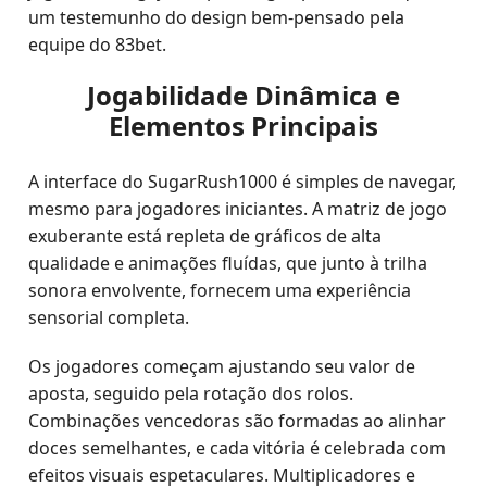
um testemunho do design bem-pensado pela
equipe do 83bet.
Jogabilidade Dinâmica e
Elementos Principais
A interface do SugarRush1000 é simples de navegar,
mesmo para jogadores iniciantes. A matriz de jogo
exuberante está repleta de gráficos de alta
qualidade e animações fluídas, que junto à trilha
sonora envolvente, fornecem uma experiência
sensorial completa.
Os jogadores começam ajustando seu valor de
aposta, seguido pela rotação dos rolos.
Combinações vencedoras são formadas ao alinhar
doces semelhantes, e cada vitória é celebrada com
efeitos visuais espetaculares. Multiplicadores e