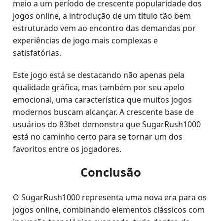
meio a um período de crescente popularidade dos
jogos online, a introdução de um título tão bem
estruturado vem ao encontro das demandas por
experiências de jogo mais complexas e
satisfatórias.
Este jogo está se destacando não apenas pela
qualidade gráfica, mas também por seu apelo
emocional, uma característica que muitos jogos
modernos buscam alcançar. A crescente base de
usuários do 83bet demonstra que SugarRush1000
está no caminho certo para se tornar um dos
favoritos entre os jogadores.
Conclusão
O SugarRush1000 representa uma nova era para os
jogos online, combinando elementos clássicos com