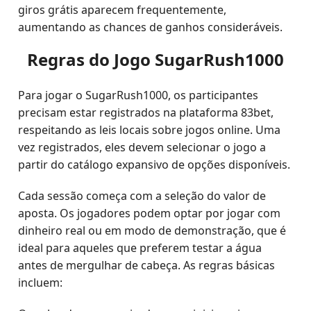
giros grátis aparecem frequentemente,
aumentando as chances de ganhos consideráveis.
Regras do Jogo SugarRush1000
Para jogar o SugarRush1000, os participantes
precisam estar registrados na plataforma 83bet,
respeitando as leis locais sobre jogos online. Uma
vez registrados, eles devem selecionar o jogo a
partir do catálogo expansivo de opções disponíveis.
Cada sessão começa com a seleção do valor de
aposta. Os jogadores podem optar por jogar com
dinheiro real ou em modo de demonstração, que é
ideal para aqueles que preferem testar a água
antes de mergulhar de cabeça. As regras básicas
incluem: