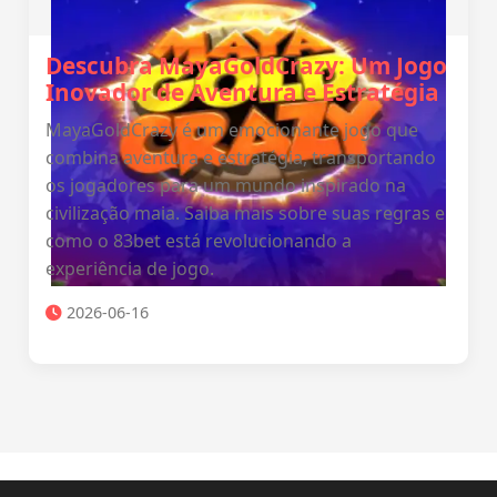
Descubra MayaGoldCrazy: Um Jogo
Inovador de Aventura e Estratégia
MayaGoldCrazy é um emocionante jogo que
combina aventura e estratégia, transportando
os jogadores para um mundo inspirado na
civilização maia. Saiba mais sobre suas regras e
como o 83bet está revolucionando a
experiência de jogo.
2026-06-16