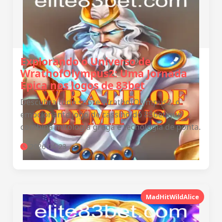
Explorando o Universo de
WrathofOlympus2: Uma Jornada
Épica nos Jogos de 83bet
Descubra tudo sobre WrathofOlympus2, o
emocionante jogo de cassino do 83bet que
combina mitologia grega e tecnologia de ponta.
2026-04-23
MadHitWildAlice