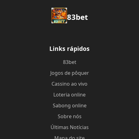
83bet
Links rápidos
83bet
Jogos de pôquer
Cassino ao vivo
Loteria online
Sabong online
Sobre nós
Últimas Notícias
Mapa do site