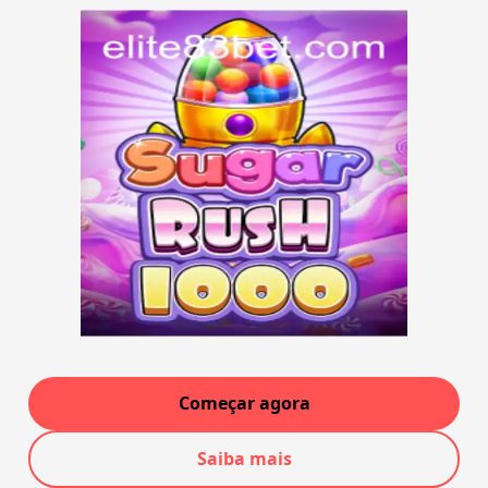
Começar agora
Saiba mais