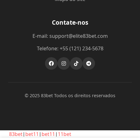
Contate-nos
E-mail: support@elite83bet.com
Telefone: +55 (121) 234-5678
© 2025 83bet Todos os direitos reservados
t
|
bet11
|
bet11
|
11bet