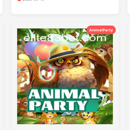
AnimalParty