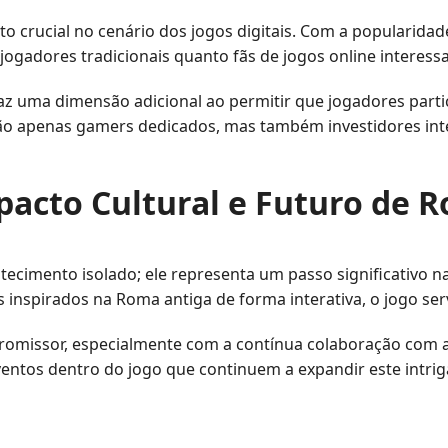
rucial no cenário dos jogos digitais. Com a popularidade
ogadores tradicionais quanto fãs de jogos online interess
az uma dimensão adicional ao permitir que jogadores part
ão apenas gamers dedicados, mas também investidores inte
pacto Cultural e Futuro de 
cimento isolado; ele representa um passo significativo n
os inspirados na Roma antiga de forma interativa, o jogo s
romissor, especialmente com a contínua colaboração com a
ventos dentro do jogo que continuem a expandir este intriga