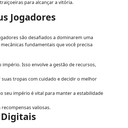
aiçoeiras para alcançar a vitória.
us Jogadores
 jogadores são desafiados a dominarem uma
e mecânicas fundamentais que você precisa
mpério. Isso envolve a gestão de recursos,
 suas tropas com cuidado e decidir o melhor
 seu império é vital para manter a estabilidade
m recompensas valiosas.
Digitais