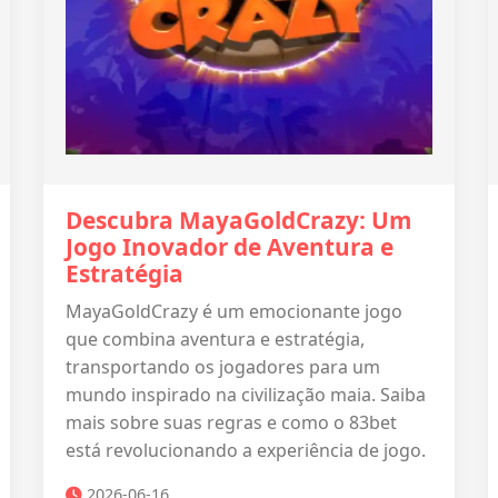
Descubra MayaGoldCrazy: Um
Jogo Inovador de Aventura e
Estratégia
MayaGoldCrazy é um emocionante jogo
que combina aventura e estratégia,
transportando os jogadores para um
mundo inspirado na civilização maia. Saiba
mais sobre suas regras e como o 83bet
está revolucionando a experiência de jogo.
2026-06-16