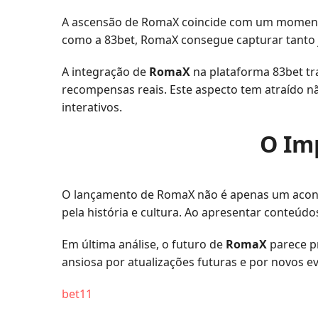
A ascensão de RomaX coincide com um momento c
como a 83bet, RomaX consegue capturar tanto j
A integração de
RomaX
na plataforma 83bet tr
recompensas reais. Este aspecto tem atraído n
interativos.
O Im
O lançamento de RomaX não é apenas um aconte
pela história e cultura. Ao apresentar conteúd
Em última análise, o futuro de
RomaX
parece p
ansiosa por atualizações futuras e por novos e
bet11