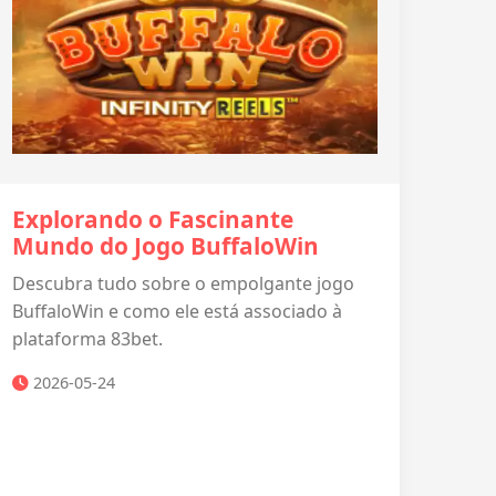
Explorando o Fascinante
Mundo do Jogo BuffaloWin
Descubra tudo sobre o empolgante jogo
BuffaloWin e como ele está associado à
plataforma 83bet.
2026-05-24