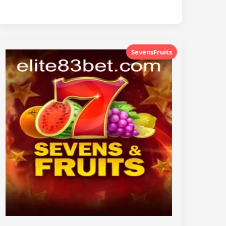
SevensFruits