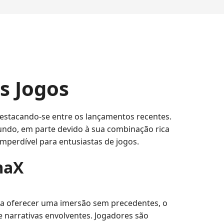
s Jogos
estacando-se entre os lançamentos recentes.
undo, em parte devido à sua combinação rica
perdível para entusiastas de jogos.
maX
ra oferecer uma imersão sem precedentes, o
e narrativas envolventes. Jogadores são