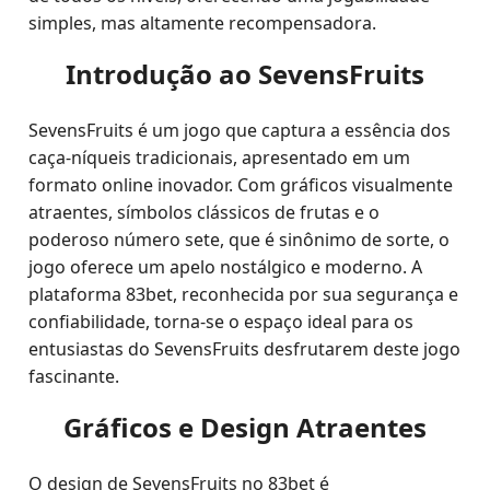
simples, mas altamente recompensadora.
Introdução ao SevensFruits
SevensFruits é um jogo que captura a essência dos
caça-níqueis tradicionais, apresentado em um
formato online inovador. Com gráficos visualmente
atraentes, símbolos clássicos de frutas e o
poderoso número sete, que é sinônimo de sorte, o
jogo oferece um apelo nostálgico e moderno. A
plataforma 83bet, reconhecida por sua segurança e
confiabilidade, torna-se o espaço ideal para os
entusiastas do SevensFruits desfrutarem deste jogo
fascinante.
Gráficos e Design Atraentes
O design de SevensFruits no 83bet é