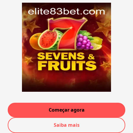
Começar agora
Saiba mais