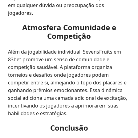
em qualquer dúvida ou preocupação dos
jogadores.
Atmosfera Comunidade e
Competição
Além da jogabilidade individual, SevensFruits em
83bet promove um senso de comunidade e
competição saudável. A plataforma organiza
torneios e desafios onde jogadores podem
competir entre si, almejando o topo dos placares e
ganhando prêmios emocionantes. Essa dinâmica
social adiciona uma camada adicional de excitação,
incentivando os jogadores a aprimorarem suas
habilidades e estratégias.
Conclusão