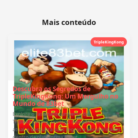
Mais conteúdo
TripleKingKong
Descubra os Segredos de
TripleKingKong: Um Mergulho no
Mundo de 83bet
Explore o fascinante universo de
TripleKingKong, um jogo inovador no cenário
atual, e descubra suas regras e peculiaridades
dentro da plataforma 83bet.